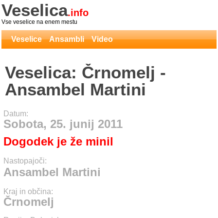
Veselica
.info
Vse veselice na enem mestu
Veselice
Ansambli
Video
Veselica: Črnomelj -
Ansambel Martini
Datum:
Sobota, 25. junij 2011
Dogodek je že minil
Nastopajoči:
Ansambel Martini
Kraj in občina:
Črnomelj