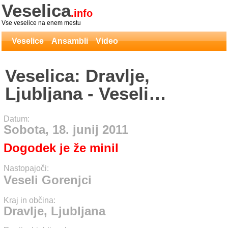
Veselica
.info
Vse veselice na enem mestu
Veselice
Ansambli
Video
Veselica: Dravlje,
Ljubljana - Veseli
Gorenjci
Datum:
Sobota, 18. junij 2011
Dogodek je že minil
Nastopajoči:
Veseli Gorenjci
Kraj in občina:
Dravlje, Ljubljana