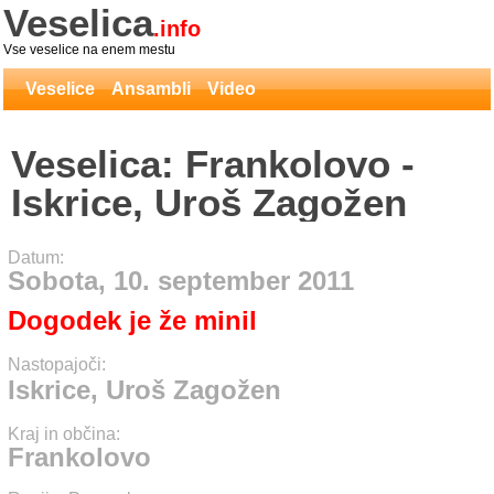
Veselica
.info
Vse veselice na enem mestu
Veselice
Ansambli
Video
Veselica: Frankolovo -
Iskrice, Uroš Zagožen
Datum:
Sobota, 10. september 2011
Dogodek je že minil
Nastopajoči:
Iskrice, Uroš Zagožen
Kraj in občina:
Frankolovo