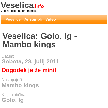
Veselica
.info
Vse veselice na enem mestu
Veselice
Ansambli
Video
Veselica: Golo, Ig -
Mambo kings
Datum:
Sobota, 23. julij 2011
Dogodek je že minil
Nastopajoči:
Mambo kings
Kraj in občina:
Golo, Ig