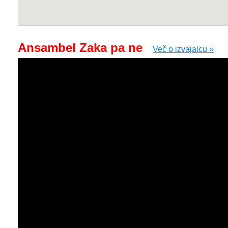
Ansambel Zaka pa ne
Več o izvajalcu »