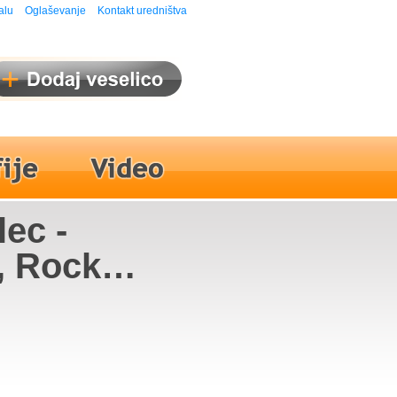
alu
Oglaševanje
Kontakt uredništva
lec -
, Rock
ctor Wash