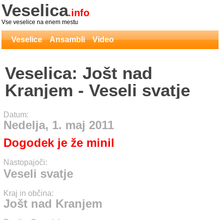
Veselica
.info
Vse veselice na enem mestu
Veselice
Ansambli
Video
Veselica: Jošt nad
Kranjem - Veseli svatje
Datum:
Nedelja, 1. maj 2011
Dogodek je že minil
Nastopajoči:
Veseli svatje
Kraj in občina:
Jošt nad Kranjem