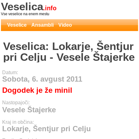
Veselica
.info
Vse veselice na enem mestu
Veselice
Ansambli
Video
Veselica: Lokarje, Šentjur
pri Celju - Vesele Štajerke
Datum:
Sobota, 6. avgust 2011
Dogodek je že minil
Nastopajoči:
Vesele Štajerke
Kraj in občina:
Lokarje, Šentjur pri Celju