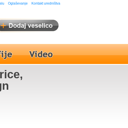
alu
Oglaševanje
Kontakt uredništva
rice,
gn