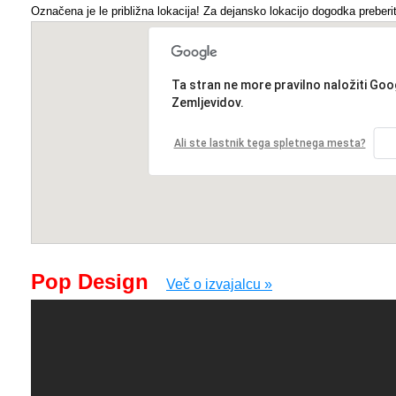
Označena je le približna lokacija! Za dejansko lokacijo dogodka preberit
Ta stran ne more pravilno naložiti Goo
Zemljevidov.
Ali ste lastnik tega spletnega mesta?
Pop Design
Več o izvajalcu »