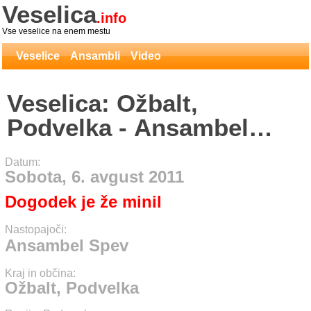
Veselica
.info
Vse veselice na enem mestu
Veselice
Ansambli
Video
Veselica: Ožbalt,
Podvelka - Ansambel
Spev
Datum:
Sobota, 6. avgust 2011
Dogodek je že minil
Nastopajoči:
Ansambel Spev
Kraj in občina:
Ožbalt, Podvelka