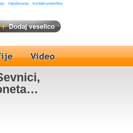
alu
Oglaševanje
Kontakt uredništva
Sevnici,
oneta