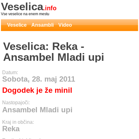
Veselica
.info
Vse veselice na enem mestu
Veselice
Ansambli
Video
Veselica: Reka -
Ansambel Mladi upi
Datum:
Sobota, 28. maj 2011
Dogodek je že minil
Nastopajoči:
Ansambel Mladi upi
Kraj in občina:
Reka