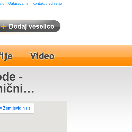
alu
Oglaševanje
Kontakt uredništva
de -
nični