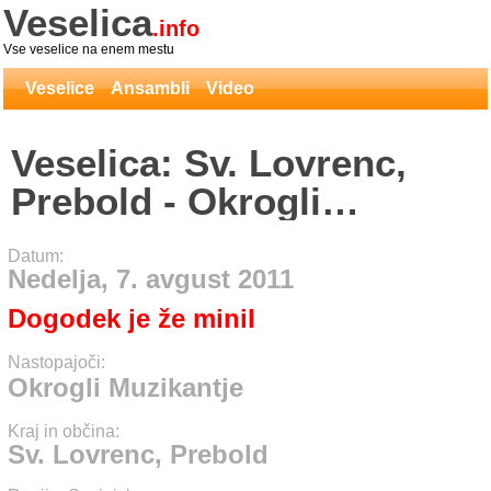
Veselica
.info
Vse veselice na enem mestu
Veselice
Ansambli
Video
Veselica: Sv. Lovrenc,
Prebold - Okrogli
Muzikantje
Datum:
Nedelja, 7. avgust 2011
Dogodek je že minil
Nastopajoči:
Okrogli Muzikantje
Kraj in občina:
Sv. Lovrenc, Prebold