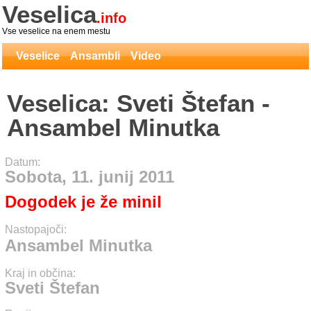
Veselica
.info
Vse veselice na enem mestu
Veselice
Ansambli
Video
Veselica: Sveti Štefan -
Ansambel Minutka
Datum:
Sobota, 11. junij 2011
Dogodek je že minil
Nastopajoči:
Ansambel Minutka
Kraj in občina:
Sveti Štefan