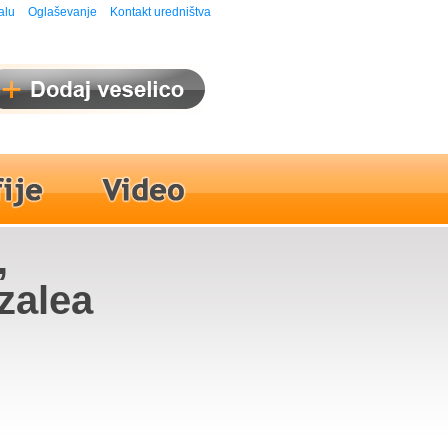
alu
Oglaševanje
Kontakt uredništva
,
zalea