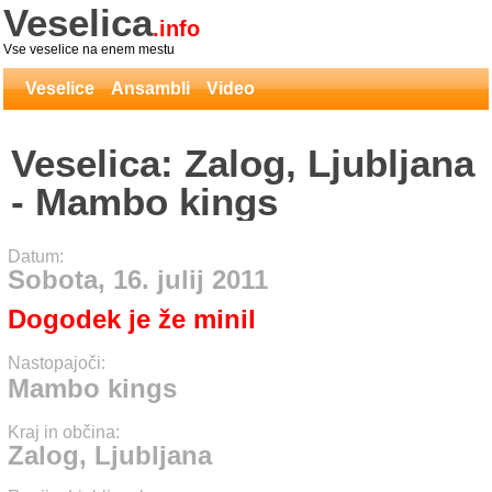
Veselica
.info
Vse veselice na enem mestu
Veselice
Ansambli
Video
Veselica: Zalog, Ljubljana
- Mambo kings
Datum:
Sobota, 16. julij 2011
Dogodek je že minil
Nastopajoči:
Mambo kings
Kraj in občina:
Zalog, Ljubljana