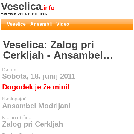
Veselica
.info
Vse veselice na enem mestu
Veselice
Ansambli
Video
Veselica: Zalog pri
Cerkljah - Ansambel
Modrijani
Datum:
Sobota, 18. junij 2011
Dogodek je že minil
Nastopajoči:
Ansambel Modrijani
Kraj in občina:
Zalog pri Cerkljah