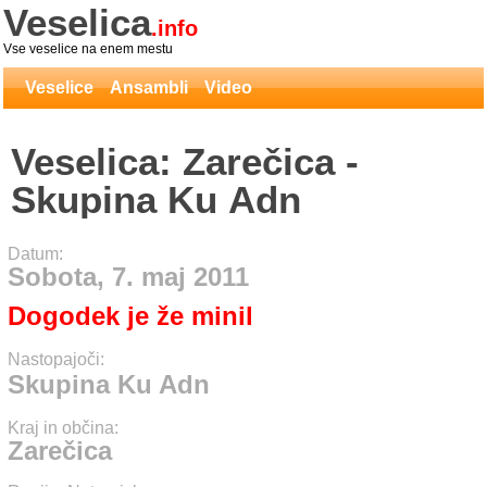
Veselica
.info
Vse veselice na enem mestu
Veselice
Ansambli
Video
Veselica: Zarečica -
Skupina Ku Adn
Datum:
Sobota, 7. maj 2011
Dogodek je že minil
Nastopajoči:
Skupina Ku Adn
Kraj in občina:
Zarečica