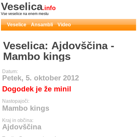
Veselica
.info
Vse veselice na enem mestu
Veselice
Ansambli
Video
Veselica: Ajdovščina -
Mambo kings
Datum:
Petek, 5. oktober 2012
Dogodek je že minil
Nastopajoči:
Mambo kings
Kraj in občina:
Ajdovščina