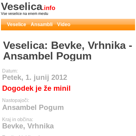
Veselica
.info
Vse veselice na enem mestu
Veselice
Ansambli
Video
Veselica: Bevke, Vrhnika -
Ansambel Pogum
Datum:
Petek, 1. junij 2012
Dogodek je že minil
Nastopajoči:
Ansambel Pogum
Kraj in občina:
Bevke, Vrhnika