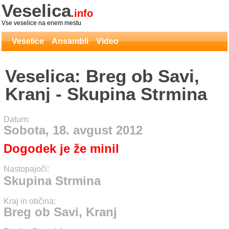
Veselica
.info
Vse veselice na enem mestu
Veselice
Ansambli
Video
Veselica: Breg ob Savi,
Kranj - Skupina Strmina
Datum:
Sobota, 18. avgust 2012
Dogodek je že minil
Nastopajoči:
Skupina Strmina
Kraj in občina:
Breg ob Savi, Kranj