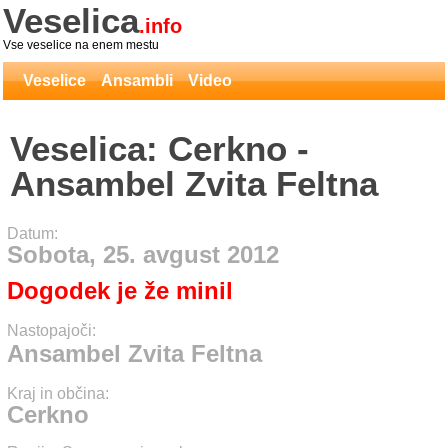
Veselica
.info
Vse veselice na enem mestu
Veselice
Ansambli
Video
Veselica: Cerkno -
Ansambel Zvita Feltna
Datum:
Sobota, 25. avgust 2012
Dogodek je že minil
Nastopajoči:
Ansambel Zvita Feltna
Kraj in občina:
Cerkno