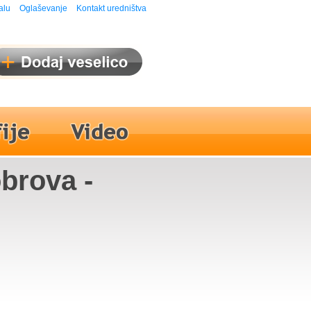
alu
Oglaševanje
Kontakt uredništva
obrova -