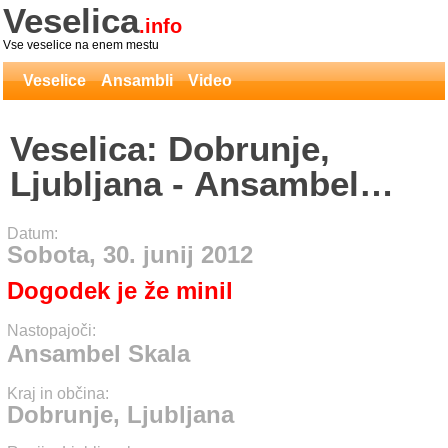
Veselica
.info
Vse veselice na enem mestu
Veselice
Ansambli
Video
Veselica: Dobrunje,
Ljubljana - Ansambel
Skala
Datum:
Sobota, 30. junij 2012
Dogodek je že minil
Nastopajoči:
Ansambel Skala
Kraj in občina:
Dobrunje, Ljubljana