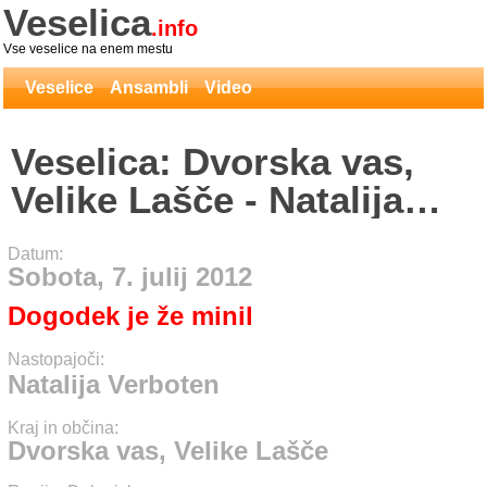
Veselica
.info
Vse veselice na enem mestu
Veselice
Ansambli
Video
Veselica: Dvorska vas,
Velike Lašče - Natalija
Verboten
Datum:
Sobota, 7. julij 2012
Dogodek je že minil
Nastopajoči:
Natalija Verboten
Kraj in občina:
Dvorska vas, Velike Lašče