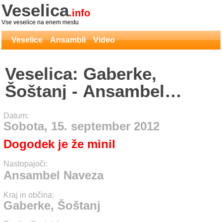
Veselica
.info
Vse veselice na enem mestu
Veselice
Ansambli
Video
Veselica: Gaberke,
Šoštanj - Ansambel
Naveza
Datum:
Sobota, 15. september 2012
Dogodek je že minil
Nastopajoči:
Ansambel Naveza
Kraj in občina:
Gaberke, Šoštanj