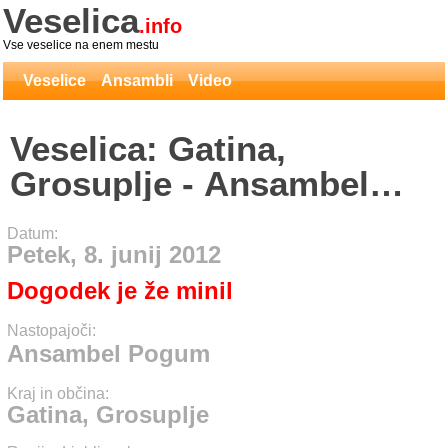
Veselica
.info
Vse veselice na enem mestu
Veselice
Ansambli
Video
Veselica: Gatina,
Grosuplje - Ansambel
Pogum
Datum:
Petek, 8. junij 2012
Dogodek je že minil
Nastopajoči:
Ansambel Pogum
Kraj in občina:
Gatina, Grosuplje