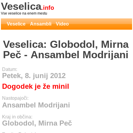
Veselica
.info
Vse veselice na enem mestu
Veselice
Ansambli
Video
Veselica: Globodol, Mirna
Peč - Ansambel Modrijani
Datum:
Petek, 8. junij 2012
Dogodek je že minil
Nastopajoči:
Ansambel Modrijani
Kraj in občina:
Globodol, Mirna Peč