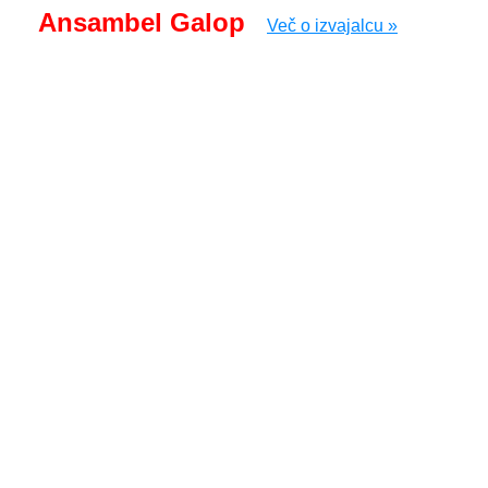
Ansambel Galop
Več o izvajalcu »