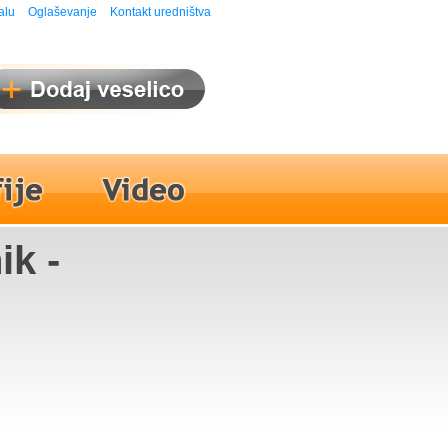
alu
Oglaševanje
Kontakt uredništva
ik -