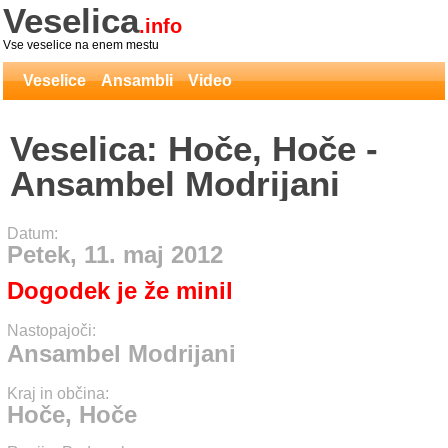
Veselica
.info
Vse veselice na enem mestu
Veselice
Ansambli
Video
Veselica: Hoče, Hoče -
Ansambel Modrijani
Datum:
Petek, 11. maj 2012
Dogodek je že minil
Nastopajoči:
Ansambel Modrijani
Kraj in občina:
Hoče, Hoče