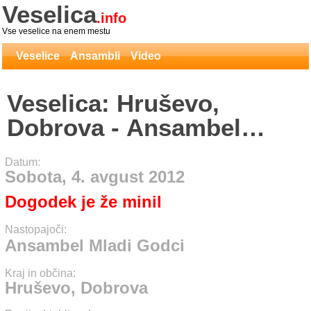
Veselica
.info
Vse veselice na enem mestu
Veselice
Ansambli
Video
Veselica: Hruševo,
Dobrova - Ansambel
Mladi Godci
Datum:
Sobota, 4. avgust 2012
Dogodek je že minil
Nastopajoči:
Ansambel Mladi Godci
Kraj in občina:
Hruševo, Dobrova