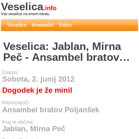
Veselica
.info
Vse veselice na enem mestu
Veselice
Ansambli
Video
Veselica: Jablan, Mirna
Peč - Ansambel bratov
Poljanšek
Datum:
Sobota, 2. junij 2012
Dogodek je že minil
Nastopajoči:
Ansambel bratov Poljanšek
Kraj in občina:
Jablan, Mirna Peč