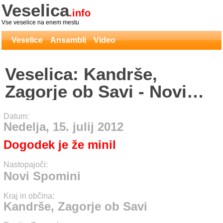
Veselica
.info
Vse veselice na enem mestu
Veselice
Ansambli
Video
Veselica: Kandrše,
Zagorje ob Savi - Novi
Spomini
Datum:
Nedelja, 15. julij 2012
Dogodek je že minil
Nastopajoči:
Novi Spomini
Kraj in občina:
Kandrše, Zagorje ob Savi