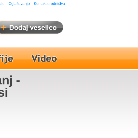
alu
Oglaševanje
Kontakt uredništva
nj -
si