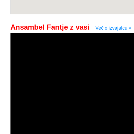
Ansambel Fantje z vasi
Več o izvajalcu »