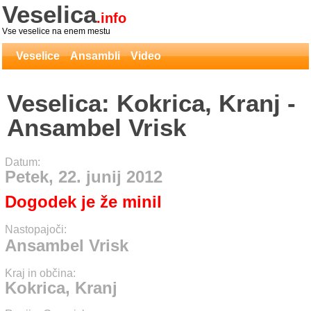
Veselica
.info
Vse veselice na enem mestu
Veselice
Ansambli
Video
Veselica: Kokrica, Kranj -
Ansambel Vrisk
Datum:
Petek, 22. junij 2012
Dogodek je že minil
Nastopajoči:
Ansambel Vrisk
Kraj in občina:
Kokrica, Kranj