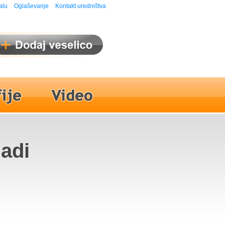
alu
Oglaševanje
Kontakt uredništva
adi