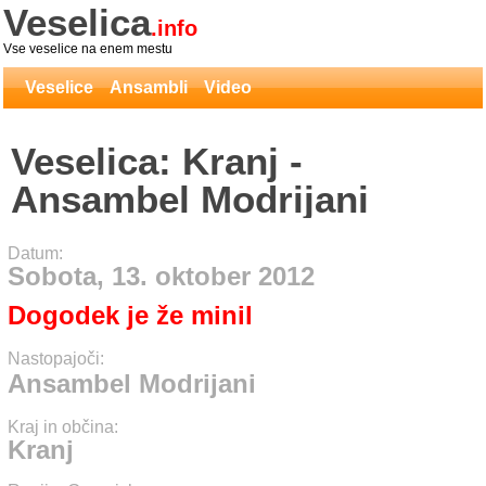
Veselica
.info
Vse veselice na enem mestu
Veselice
Ansambli
Video
Veselica: Kranj -
Ansambel Modrijani
Datum:
Sobota, 13. oktober 2012
Dogodek je že minil
Nastopajoči:
Ansambel Modrijani
Kraj in občina:
Kranj