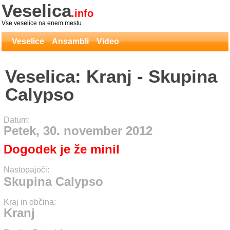
Veselica
.info
Vse veselice na enem mestu
Veselice
Ansambli
Video
Veselica: Kranj - Skupina
Calypso
Datum:
Petek, 30. november 2012
Dogodek je že minil
Nastopajoči:
Skupina Calypso
Kraj in občina:
Kranj