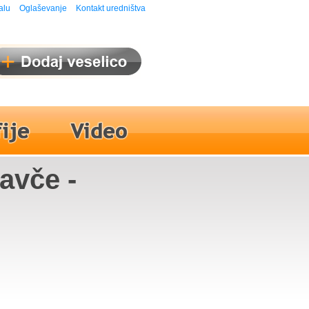
alu
Oglaševanje
Kontakt uredništva
avče -