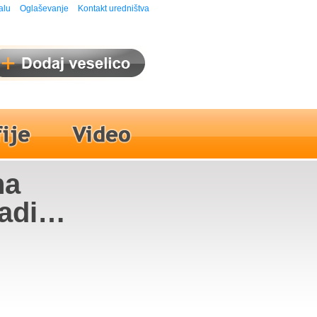
alu
Oglaševanje
Kontakt uredništva
na
adi