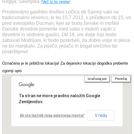
Regija: Savinjska
[
Več iz te regije
]
Prostovoljno gasilsko društvo Ločica ob Savinji vabi na
tradicionalno veselico, ki bo 15.7.2012, s pričetkom ob 15. uri
pred avtooptiko Ducman, kjer se bodo ženske in moške
članske desetine pomerile med sabo v mokrih vajah z
devetimi in sedmimi gasilci. Od 18. ure dalje nas bodo
zabavali Modrijani, ki bodo poskrbeli, da dobre volje in plesa
ne bo manjkalo. Za pijačo, jedačo in bogat srečolov bo
poskrbljeno!
Označena je le približna lokacija! Za dejansko lokacijo dogodka preberite
zgornji opis.
Izračunaj pot
Povečaj
Ta stran ne more pravilno naložiti Google
Zemljevidov.
V redu
Ali ste lastnik tega spletnega mesta?