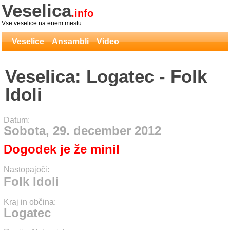
Veselica
.info
Vse veselice na enem mestu
Veselice
Ansambli
Video
Veselica: Logatec - Folk
Idoli
Datum:
Sobota, 29. december 2012
Dogodek je že minil
Nastopajoči:
Folk Idoli
Kraj in občina:
Logatec