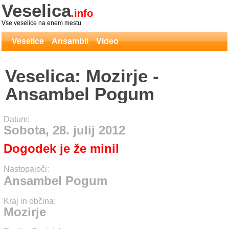
Veselica
.info
Vse veselice na enem mestu
Veselice
Ansambli
Video
Veselica: Mozirje -
Ansambel Pogum
Datum:
Sobota, 28. julij 2012
Dogodek je že minil
Nastopajoči:
Ansambel Pogum
Kraj in občina:
Mozirje