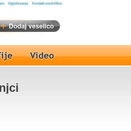
alu
Oglaševanje
Kontakt uredništva
njci