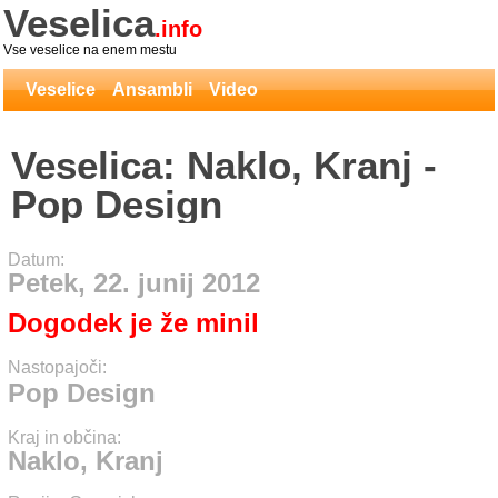
Veselica
.info
Vse veselice na enem mestu
Veselice
Ansambli
Video
Veselica: Naklo, Kranj -
Pop Design
Datum:
Petek, 22. junij 2012
Dogodek je že minil
Nastopajoči:
Pop Design
Kraj in občina:
Naklo, Kranj