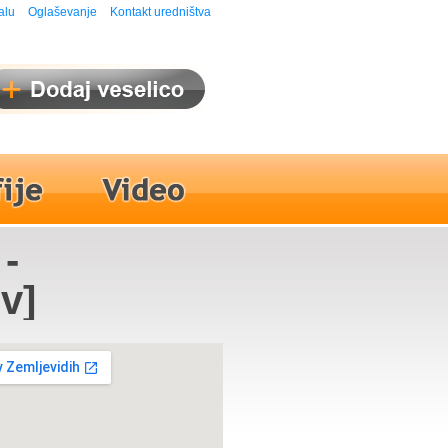
alu
Oglaševanje
Kontakt uredništva
-
ev]