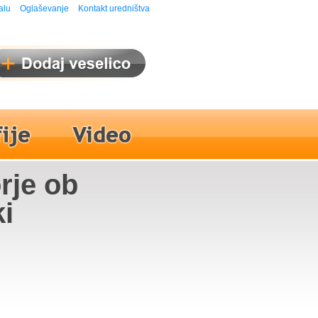
alu
Oglaševanje
Kontakt uredništva
rje ob
i