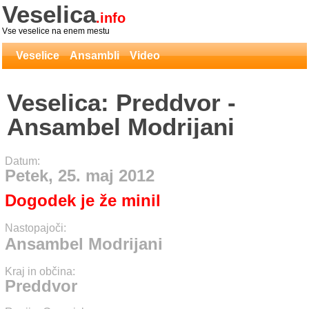
Veselica
.info
Vse veselice na enem mestu
Veselice
Ansambli
Video
Veselica: Preddvor -
Ansambel Modrijani
Datum:
Petek, 25. maj 2012
Dogodek je že minil
Nastopajoči:
Ansambel Modrijani
Kraj in občina:
Preddvor