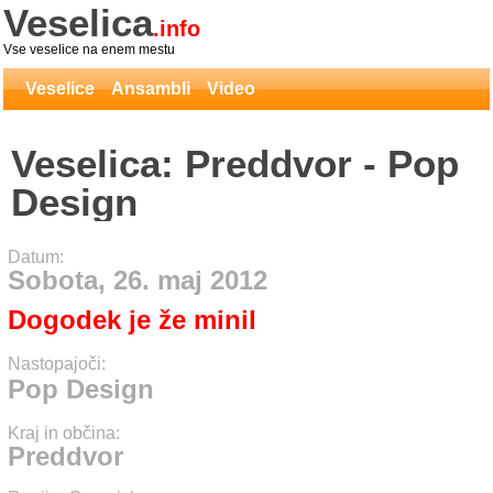
Veselica
.info
Vse veselice na enem mestu
Veselice
Ansambli
Video
Veselica: Preddvor - Pop
Design
Datum:
Sobota, 26. maj 2012
Dogodek je že minil
Nastopajoči:
Pop Design
Kraj in občina:
Preddvor