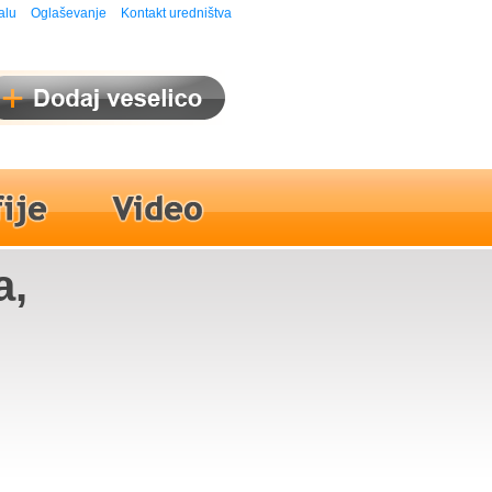
alu
Oglaševanje
Kontakt uredništva
a,