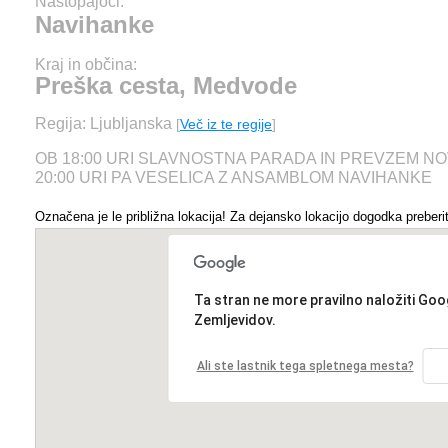
Nastopajoči:
Navihanke
Kraj in občina:
Preška cesta, Medvode
Regija: Ljubljanska
[
Več iz te regije
]
OB 18:00 URI SLAVNOSTNA PARADA IN PREVZEM NO
20:00 URI PA VESELICA Z ANSAMBLOM NAVIHANKE
Označena je le približna lokacija! Za dejansko lokacijo dogodka preberit
Ta stran ne more pravilno naložiti Goo
Zemljevidov.
Ali ste lastnik tega spletnega mesta?